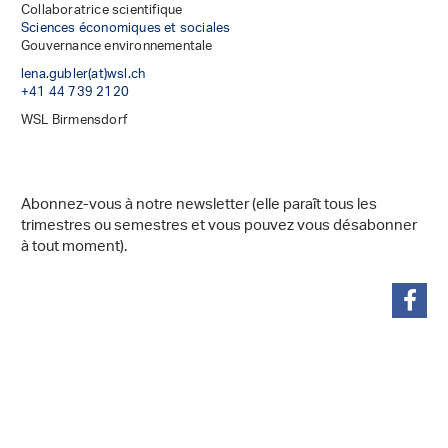
Collaboratrice scientifique
Sciences économiques et sociales
Gouvernance environnementale
lena.gubler(at)wsl
.
ch
+41 44 739 2120
WSL Birmensdorf
Abonnez-vous à notre newsletter (elle paraît tous les
trimestres ou semestres et vous pouvez vous désabonner
à tout moment).
partager