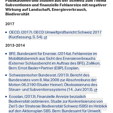
Publikationen und Studien aus der Schweiz zum Thema
Subventionen und finanzielle Fehlanreize mit negativer
Wirkung auf Landschaft, Energieverbrauch,
Biodiversität
2017
OECD. (2017). OECD Umweltprüfbericht Schweiz 2017
(Kurzfassung, S. 54).
2013-2014
BFE, Bundesamt für Energie. (2014a). Fehlanreize im
Mobilitätsbereich aus Sicht des Energieverbrauchs
(Externer Schlussbericht im Auftrag des BFE). Zollikon,
Bern: Ernst Basler+Partner (EBP), Ecoplan.
Schweizerischer Bundesrat. (2013). Bericht des
Bundesrates vom 8. Mai 2006 zur Abschreibung der
Motion 06.3190 (Studer Heiner). Ökologisierung des
Steuer- und Subventionssystems (14. Juni 2013).
Ecoplan. (2013). Finanzielle Anreize bezüglich
Biodiversität optimieren. Studie zur Konkretisierung von
Ziel 5 der Strategie Biodiversität Schweiz (SBS) im Hinblick
auf den Aktionsplan SBS. Bern: Bundesamt für Umwelt.