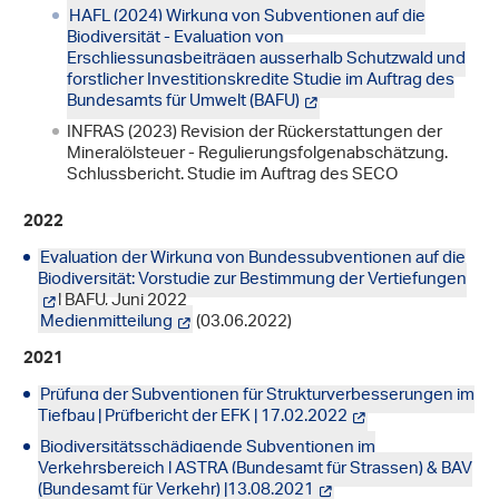
HAFL (2024) Wirkung von Subventionen auf die
Biodiversität - Evaluation von
Erschliessungsbeiträgen ausserhalb Schutzwald und
forstlicher Investitionskredite Studie im Auftrag des
Bundesamts für Umwelt (BAFU)
INFRAS (2023) Revision der Rückerstattungen der
Mineralölsteuer - Regulierungsfolgenabschätzung.
Schlussbericht. Studie im Auftrag des SECO
2022
Evaluation der Wirkung von Bundessubventionen auf die
Biodiversität: Vorstudie zur Bestimmung der Vertiefungen
| BAFU, Juni 2022
Medienmitteilung
(03.06.2022)
2021
Prüfung der Subventionen für Strukturverbesserungen im
Tiefbau | Prüfbericht der EFK | 17.02.2022
Biodiversitätsschädigende Subventionen im
Verkehrsbereich | ASTRA (Bundesamt für Strassen) & BAV
(Bundesamt für Verkehr) |13.08.2021