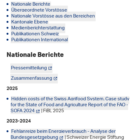
Nationale Berichte
Übergeordnete Vorstösse
Nationale Vorstösse aus den Bereichen
Kantonale Ebene
Medienberichterstattung
Publikationen Schweiz
Publikationen International
Nationale Berichte
Pressemitteilung
Zusammenfassung
2025
Hidden costs of the Swiss Agrifood System. Case study
for the State of Food and Agriculture Report of the FAO -
SOFA 2024
| FiBL 2025
2023-2024
Fehlanreize beim Energieverbrauch - Analyse der
Bundesgesetzgebung
| Schweizer Energie Stiftung